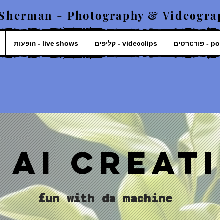
 Sherman - Photography & Videogra
פורטרטים 
קליפים - videoclips
הופעות - live shows
Ai creat
fun with da machine