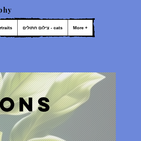
phy
- portraits
צילום חתולים - cats
More +
ions